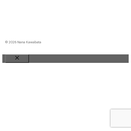
ー
© 2026 Nana Kawabata
Close